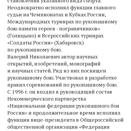
становления указанного вида спорта.
Неоднократно исполнял функции главного
судьи на Чемпионатах и Кубках России,
Международных турнирах по рукопашному
бою памяти героев - пограничников»
(Голицыно) и Всероссийских турнирах
«Солдаты России» (Хабаровск)
по рукопашному бою.
Валерий Николаевич автор научных
открытий, изобретений, монографий
и научных статей. Ряд из них посвящен
рукопашному бою. Участвовал в разработке
правил соревнований по рукопашному бою.
С 1996 г. он входил в руководящий состав
Некоммерческого партнерства
«Национальная федерация рукопашного боя
России» и продолжительное время исполнял
функции вице-президента в Общероссийской
общественной организации «Федерация