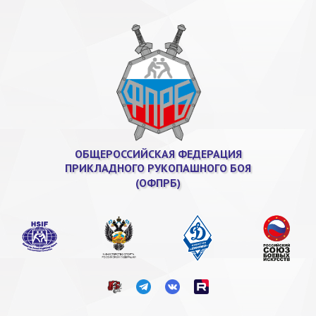
ОБЩЕРОССИЙСКАЯ ФЕДЕРАЦИЯ
ПРИКЛАДНОГО РУКОПАШНОГО БОЯ
(ОФПРБ)