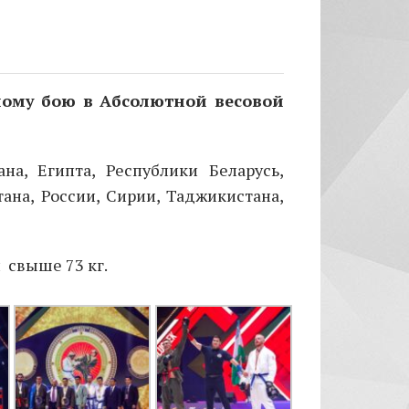
ному бою в Абсолютной весовой
а, Египта, Республики Беларусь,
тана, России, Сирии, Таджикистана,
и
свыше 73 кг.