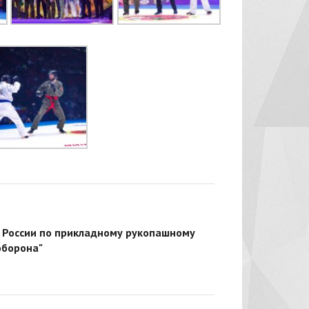
 России по прикладному рукопашному
оборона"