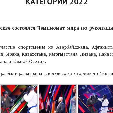
КАТЕГОРИИ 2022
Москве состоялся Чемпионат мира по рукопаш
частие спортсмены из Азербайджана, Афганистан
, Ирана, Казахстана, Кыргызстана, Ливана, Пакис
тана и Южной Осетии.
ира были разыграны
в весовых категориях до 73 кг 