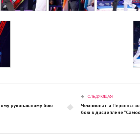
СЛЕДУЮЩАЯ
дному рукопашному бою
Чемпионат и Первенство
бою в дисциплине "Само