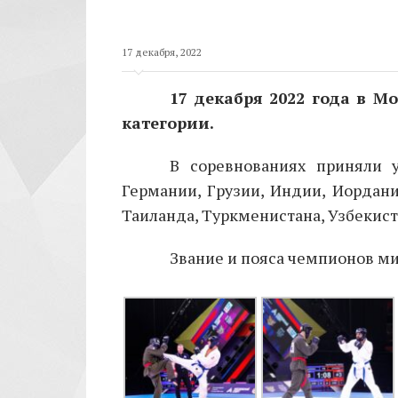
17 декабря, 2022
17 декабря 2022 года в 
категории.
В соревнованиях приняли у
Германии, Грузии, Индии, Иордании
Таиланда, Туркменистана, Узбекис
Звание и пояса чемпионов м