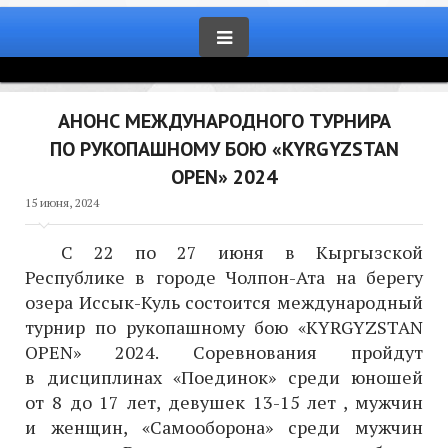
АНОНС МЕЖДУНАРОДНОГО ТУРНИРА
ПО РУКОПАШНОМУ БОЮ «KYRGYZSTAN
OPEN» 2024
15 июня, 2024
С 22 по 27 июня в Кыргызской
Республике в городе Чолпон-Ата на берегу
озера Иссык-Куль состоится международный
турнир по рукопашному бою «KYRGYZSTAN
OPEN» 2024. Соревнования пройдут
в дисциплинах «Поединок» среди юношей
от 8 до 17 лет, девушек 13-15 лет , мужчин
и женщин, «Самооборона» среди мужчин