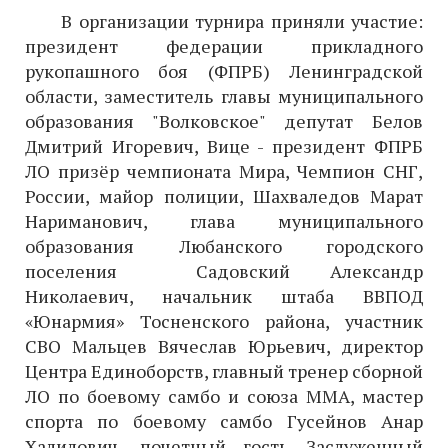
В организации турнира приняли участие:
президент федерации прикладного
рукопашного боя (ФПРБ) Ленинградской
области, заместитель главы муниципального
образования "Волковское" депутат Белов
Дмитрий Игоревич, Вице - президент ФПРБ
ЛО призёр чемпионата Мира, Чемпион СНГ,
России, майор полиции, Шахваледов Марат
Нариманович, глава муниципального
образования Любанского городского
поселения
Садовский Александр
Николаевич, начальник штаба ВВПОД
«Юнармия» Тосненского района, участник
СВО Мальцев Вячеслав Юрьевич, директор
Центра Единоборств, главный тренер сборной
ЛО по боевому самбо и союза ММА, мастер
спорта по боевому самбо Гусейнов Анар
Халилович, почетный гость Заслуженный