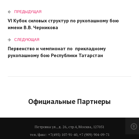
ПРЕДЫДУЩАЯ
VI Кубок силовых структур по рукопашному бою
имени В.
В. Черникова
СЛЕДУЮЩАЯ
Первенство и чемпионат по прикладному
рукопашному бою Республики Татарстан
Официальные Партнеры
Петровка ул., д. 26, стр.4, Москва, 127051
тел./факс: +7(495) 107-91-40, +7 (909) 904-09-71