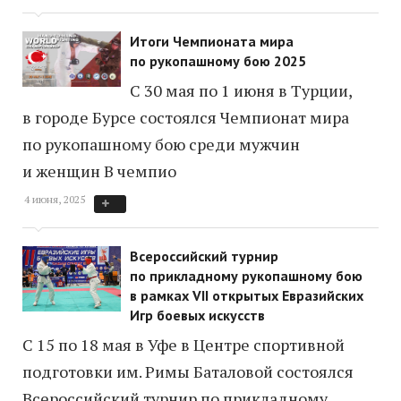
Итоги Чемпионата мира
по рукопашному бою 2025
С 30 мая по 1 июня в Турции,
в городе Бурсе состоялся Чемпионат мира
по рукопашному бою среди мужчин
и женщин В чемпио
4 июня, 2025
Всероссийский турнир
по прикладному рукопашному бою
в рамках VII открытых Евразийских
Игр боевых искусств
С 15 по 18 мая в Уфе в Центре спортивной
подготовки им. Римы Баталовой состоялся
Всероссийский турнир по прикладному