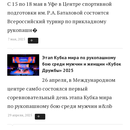
С 15 по 18 мая в Уфе в Центре спортивной
подготовки им. Р.А. Баталовой состоится
Всероссийский турнир по прикладному
рукопашн�
7 мая, 2025
Этап Кубка мира по рукопашному
бою среди мужчин и женщин «Кубок
Дружбы» 2025
26 апреля, в Международном
центре самбо состоялся первый
соревновательный день этапа Кубка мира
по рукопашному бою среди мужчин и&nb
29 апреля, 2025