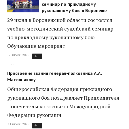
семинар по прикладному
рукопашному бою в Воронеже
29 июня в Воронежской области состоялся
учебно-методический судейский семинар
по прикладному рукопашному бою.
Обучающие мероприят
30 июня, 2025
Присвоение звания генерал-полковника А.
А.
Матовникову
Общероссийская Федерация прикладного
рукопашного боя поздравляет Председателя
Попечительского совета Международной
Федерации рукопашн
11 июня, 2025