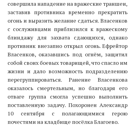
совершила нападение на вражеские траншеи,
заставив противника временно прекратить
огонь и выразить желание сдаться. Власенков
с сослуживцами приблизился к вражескому
блиндажу для захвата сдающихся, однако
противник внезапно открыл огонь. Ефрейтор
Власенков, оказавшись под огнём, защитил
собой своих боевых товарищей, что спасло им
жизни и дало возможность подразделению
перегруппироваться. Ранение Власенкова
оказалось смертельным, но благодаря его
отваге группа смогла успешно выполнить
поставленную задачу. Похоронен Александр
10 сентября с полагающимися герою
почестями на кладбище посёлка Благоево.